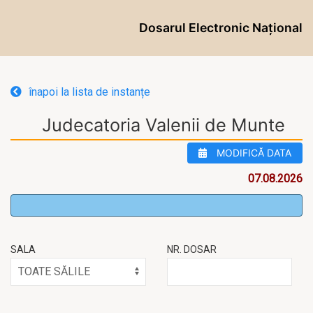
Dosarul Electronic Național
înapoi la lista de instanțe
Judecatoria Valenii de Munte
MODIFICĂ DATA
07.08.2026
SALA
NR. DOSAR