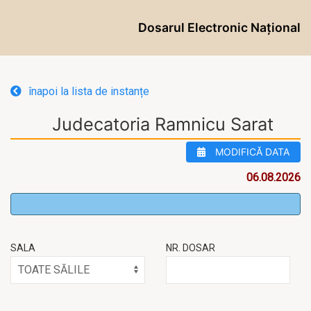
Dosarul Electronic Național
înapoi la lista de instanțe
Judecatoria Ramnicu Sarat
MODIFICĂ DATA
06.08.2026
SALA
NR. DOSAR