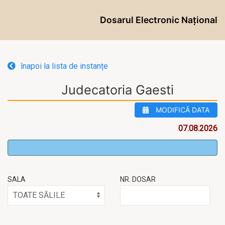
Dosarul Electronic Național
înapoi la lista de instanțe
Judecatoria Gaesti
MODIFICĂ DATA
07.08.2026
SALA
NR. DOSAR