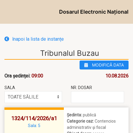
Dosarul Electronic Național
înapoi la lista de instanțe
Tribunalul Buzau
MODIFICĂ DATA
Ora ședinței:
09:00
10.08.2026
SALA
NR. DOSAR
Ședinta:
publică
1324/114/2026/a1
Categorie caz:
Contencios
Sala: 5
administrativ şi fiscal