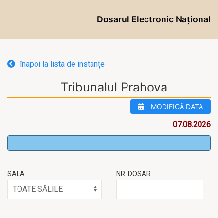
Dosarul Electronic Național
înapoi la lista de instanțe
Tribunalul Prahova
MODIFICĂ DATA
07.08.2026
SALA
NR. DOSAR